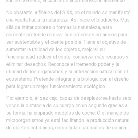
aún no favorece, la cultura de la preservación ambiental.
No obstante, a finales del S.XX, en el mundo se manifestó
una vuelta hacia la naturaleza. Así, nace el biodiseño. Más
allá de imitar colores o formas la naturaleza, esta
corriente pretende replicar sus procesos orgánicos para
ser sustentable y eficiente posible. Tiene el objetivo de
aumentar la utilidad de los objetos, mejorar su
funcionalidad, reducir el coste, conservar más recursos y
eliminar desechos. Reconoce el tremendo poder y la
utilidad de los organismos y su interacción natural con el
ecosistema. Pretende integrar a la biologia con el diseño
para lograr un mejor funcionamiento ecológico.
Por ejemplo, el pez caja, capaz de desplazarse hasta seis
veces la distancia de su cuerpo en un segundo gracias a
su forma, ha inspirado modelos de coche. O el manejo de
microorganismoa ya está facilitando la producción natural
de objetos cotidianos, como tinta o utensilios de cocina.